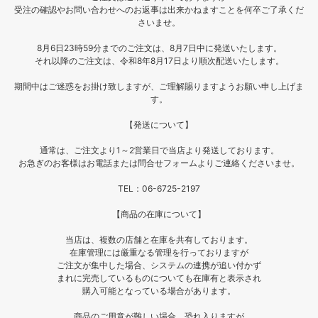
受注の確認やお問い合わせへのお返事は出来かねますことを何卒ご了承くだ
さいませ。
8月6日23時59分までのご注文は、8月7日中に発送いたします。
それ以降のご注文は、令和8年8月17日より順次配送いたします。
期間中はご迷惑をお掛け致しますが、ご理解賜りますようお願い申し上げま
す。
【発送について】
通常は、ご注文より1～2営業日で当店より発送しております。
お急ぎのお客様はお電話または問合せフォームよりご連絡くださいませ。
TEL：06-6725-2197
【商品の在庫について】
当店は、複数の店舗と在庫を共有しております。
在庫管理には厳重なる管理を行っておりますが
ご注文が集中した場合、システムの連携が追い付かず
まれに完売しているものについても在庫有と表示され
購入可能となっている場合があります。
商品のご用意が難しい場合、恐れ入りますが