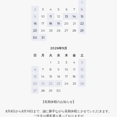
1
2
3
4
5
6
7
8
9
10
11
12
13
14
15
16
17
18
19
20
21
22
23
24
25
26
27
28
29
30
31
2026年9月
日
月
火
水
木
金
土
1
2
3
4
5
6
7
8
9
10
11
12
13
14
15
16
17
18
19
20
21
22
23
24
25
26
27
28
29
30
【長期休暇のお知らせ】
8月8日から8月16日まで、誠に勝手ながら長期休暇とさせていただきます。
ご注文は通常通り承っておりますが