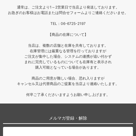
通常は、ご注文より1～2営業日で当店より発送しております。
お急ぎのお客様はお電話または問合せフォームよりご連絡くださいませ。
TEL：06-6725-2197
【商品の在庫について】
当店は、複数の店舗と在庫を共有しております。
在庫管理には厳重なる管理を行っておりますが
ご注文が集中した場合、システムの連携が追い付かず
まれに完売しているものについても在庫有と表示され
購入可能となっている場合があります。
商品のご用意が難しい場合、恐れ入りますが
キャンセル又は代替商品のご提案を当店より連絡いたします。
何卒ご了承くださいますようお願い申し上げます。
メルマガ登録・解除