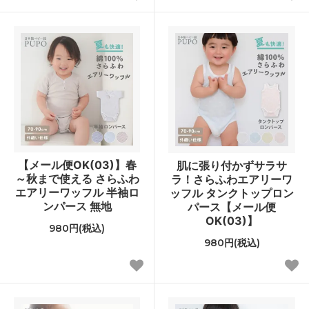
【メール便OK(03)】春
肌に張り付かずサラサ
～秋まで使える さらふわ
ラ！さらふわエアリーワ
エアリーワッフル 半袖ロ
ッフル タンクトップロン
ンパース 無地
パース【メール便
OK(03)】
980円(税込)
980円(税込)