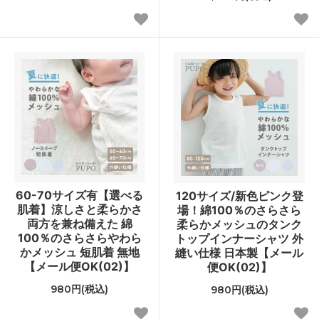
60-70サイズ有【選べる
120サイズ/新色ピンク登
肌着】涼しさと柔らかさ
場！綿100％のさらさら
両方を兼ね備えた 綿
柔らかメッシュのタンク
100％のさらさらやわら
トップインナーシャツ 外
かメッシュ 短肌着 無地
縫い仕様 日本製【メール
【メール便OK(02)】
便OK(02)】
980円(税込)
980円(税込)