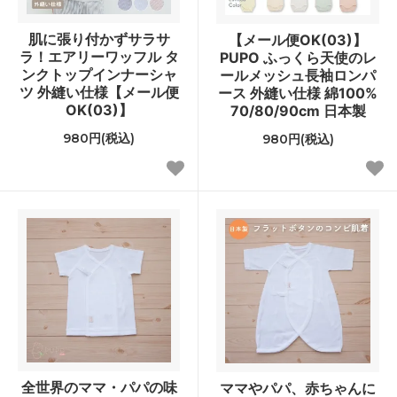
肌に張り付かずサラサ
【メール便OK(03)】
ラ！エアリーワッフル タ
PUPO ふっくら天使のレ
ンクトップインナーシャ
ールメッシュ長袖ロンパ
ツ 外縫い仕様【メール便
ース 外縫い仕様 綿100%
OK(03)】
70/80/90cm 日本製
980円(税込)
980円(税込)
全世界のママ・パパの味
ママやパパ、赤ちゃんに