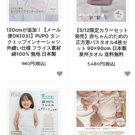
120cmが追加！【メール
【5/12限定カラーセット
便OK(03)】PUPO タン
発売】赤ちゃんのための
クトップインナーシャツ
正方形バスタオル4枚セ
外縫い仕様 フライス素材
ット 90×90cm 日本製
綿100% 無地 日本製
泉州タオル 送料無料
980円(税込)
5,480円(税込)