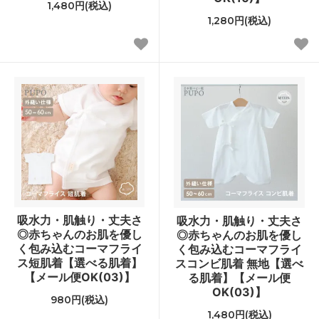
1,480円(税込)
1,280円(税込)
吸水力・肌触り・丈夫さ
吸水力・肌触り・丈夫さ
◎赤ちゃんのお肌を優し
◎赤ちゃんのお肌を優し
く包み込むコーマフライ
く包み込むコーマフライ
ス短肌着【選べる肌着】
スコンビ肌着 無地【選べ
【メール便OK(03)】
る肌着】【メール便
OK(03)】
980円(税込)
1,480円(税込)