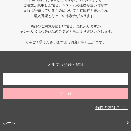
ご注文が集中した場合、システムの連携が追い付かず
まれに完売しているものについても在庫有と表示され
購入可能となっている場合があります。
商品のご用意が難しい場合、恐れ入りますが
キャンセル又は代替商品のご提案を当店より連絡いたします。
何卒ご了承くださいますようお願い申し上げます。
メルマガ登録・解除
解除の方はこちら
ホーム