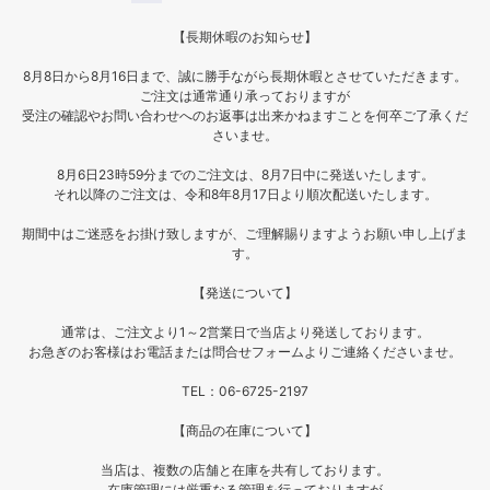
【長期休暇のお知らせ】
8月8日から8月16日まで、誠に勝手ながら長期休暇とさせていただきます。
ご注文は通常通り承っておりますが
受注の確認やお問い合わせへのお返事は出来かねますことを何卒ご了承くだ
さいませ。
8月6日23時59分までのご注文は、8月7日中に発送いたします。
それ以降のご注文は、令和8年8月17日より順次配送いたします。
期間中はご迷惑をお掛け致しますが、ご理解賜りますようお願い申し上げま
す。
【発送について】
通常は、ご注文より1～2営業日で当店より発送しております。
お急ぎのお客様はお電話または問合せフォームよりご連絡くださいませ。
TEL：06-6725-2197
【商品の在庫について】
当店は、複数の店舗と在庫を共有しております。
在庫管理には厳重なる管理を行っておりますが