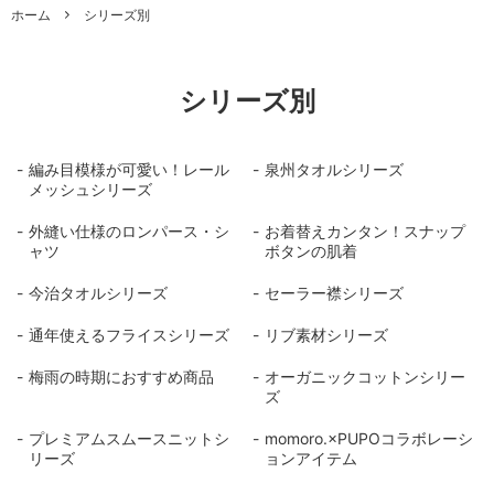
ホーム
シリーズ別
シリーズ別
編み目模様が可愛い！レール
泉州タオルシリーズ
メッシュシリーズ
外縫い仕様のロンパース・シ
お着替えカンタン！スナップ
ャツ
ボタンの肌着
今治タオルシリーズ
セーラー襟シリーズ
通年使えるフライスシリーズ
リブ素材シリーズ
梅雨の時期におすすめ商品
オーガニックコットンシリー
ズ
プレミアムスムースニットシ
momoro.×PUPOコラボレーシ
リーズ
ョンアイテム