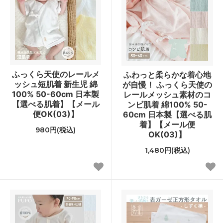
ふっくら天使のレールメ
ふわっと柔らかな着心地
ッシュ短肌着 新生児 綿
が自慢！ ふっくら天使の
100% 50-60cm 日本製
レールメッシュ素材のコ
【選べる肌着】【メール
ンビ肌着 綿100% 50-
便OK(03)】
60cm 日本製【選べる肌
着】【メール便
980円(税込)
OK(03)】
1,480円(税込)