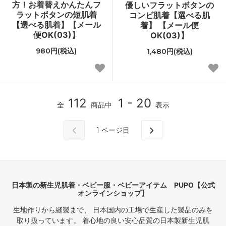
方！お着替えかんたんフ
優しいフラットボタンの
ラットボタンの短肌着
コンビ肌着【選べる肌
【選べる肌着】【メール
着】 【メール便
便OK(03)】
OK(03)】
980円(税込)
1,480円(税込)
112
1 - 20
全
商品中
表示
1
ページ目
日本製の新生児肌着・ベビー服・ベビーアイテム PUPO【公式
オンラインショップ】
生地作りから縫製まで、 日本国内の工場で生産した製品のみを
取り扱っています。 着心地の良い安心品質の日本製新生児肌