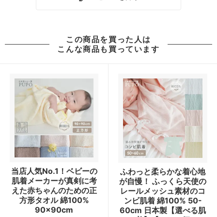
この商品を買った人は
こんな商品も買っています
当店人気No.1！ベビーの
ふわっと柔らかな着心地
肌着メーカーが真剣に考
が自慢！ ふっくら天使の
えた赤ちゃんのための正
レールメッシュ素材のコ
方形タオル 綿100%
ンビ肌着 綿100% 50-
90×90cm
60cm 日本製【選べる肌