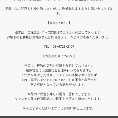
期間中はご迷惑をお掛け致しますが、ご理解賜りますようお願い申し上げま
す。
【発送について】
通常は、ご注文より1～2営業日で当店より発送しております。
お急ぎのお客様はお電話または問合せフォームよりご連絡くださいませ。
TEL：06-6725-2197
【商品の在庫について】
当店は、複数の店舗と在庫を共有しております。
在庫管理には厳重なる管理を行っておりますが
ご注文が集中した場合、システムの連携が追い付かず
まれに完売しているものについても在庫有と表示され
購入可能となっている場合があります。
商品のご用意が難しい場合、恐れ入りますが
キャンセル又は代替商品のご提案を当店より連絡いたします。
何卒ご了承くださいますようお願い申し上げます。