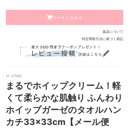
カートに入れる
返品について
特定商取引法に基づく表記
21-27N82
まるでホイップクリーム！軽
くて柔らかな肌触り ふんわり
ホイップガーゼのタオルハン
カチ33×33cm【メール便