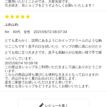
ご愛用いただくことができ、大変光栄です。
引き続き、当ショップをどうぞよろしくお願いいたします！
ふわふわ
Nn
40代
女性
2021/06/12 08:07:34
とても柔らかく、説明にあるようにホイップクリームのような触
りごごちです！息子の口を拭いたり、ゲップの際に肩にかけたり
とても役に立つ大きさです。息子も肌触りが心地良い様で手で握
ったりしています。
2021/06/14 10:39:18
この度は当ショップをご利用いただきまして誠にありがとうござ
います。
こちらの商品は持ち運びにも便利な大きさとなっておりますの
で、沢山汗をかく夏のお出かけにも重宝します。
是非ご家族でお使いいただけますと幸いです。
今後とも当ショップをどうぞよろしくお願いいたします。
レビューを書く