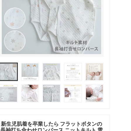
新生児肌着を卒業したら フラットボタンの
長袖打ち合わせロンパース ニットキルト 雪