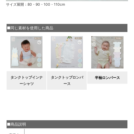
サイズ展開：80・90・100・110cm
■同じ素材を使用した商品
タンクトップインナ
タンクトップロンパ
半袖ロンパース
ーシャツ
ース
■商品説明