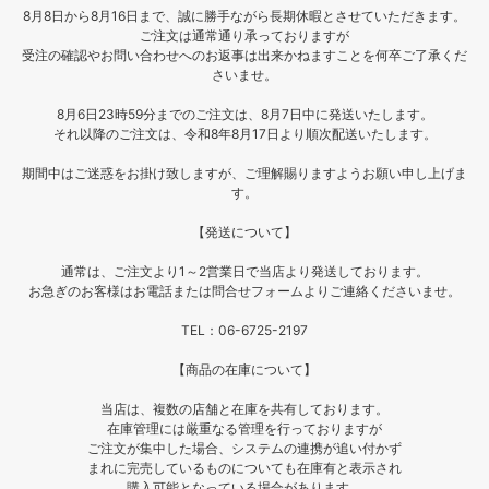
8月8日から8月16日まで、誠に勝手ながら長期休暇とさせていただきます。
ご注文は通常通り承っておりますが
受注の確認やお問い合わせへのお返事は出来かねますことを何卒ご了承くだ
さいませ。
8月6日23時59分までのご注文は、8月7日中に発送いたします。
それ以降のご注文は、令和8年8月17日より順次配送いたします。
期間中はご迷惑をお掛け致しますが、ご理解賜りますようお願い申し上げま
す。
【発送について】
通常は、ご注文より1～2営業日で当店より発送しております。
お急ぎのお客様はお電話または問合せフォームよりご連絡くださいませ。
TEL：06-6725-2197
【商品の在庫について】
当店は、複数の店舗と在庫を共有しております。
在庫管理には厳重なる管理を行っておりますが
ご注文が集中した場合、システムの連携が追い付かず
まれに完売しているものについても在庫有と表示され
購入可能となっている場合があります。