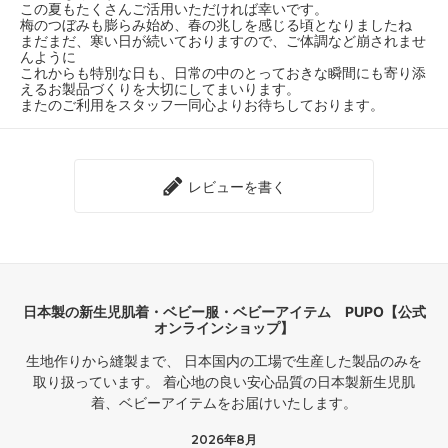
この夏もたくさんご活用いただければ幸いです。
梅のつぼみも膨らみ始め、春の兆しを感じる頃となりましたね
まだまだ、寒い日が続いておりますので、ご体調など崩されませ
んように
これからも特別な日も、日常の中のとっておきな瞬間にも寄り添
えるお製品づくりを大切にしてまいります。
またのご利用をスタッフ一同心よりお待ちしております。
レビューを書く
日本製の新生児肌着・ベビー服・ベビーアイテム PUPO【公式
オンラインショップ】
生地作りから縫製まで、 日本国内の工場で生産した製品のみを
取り扱っています。 着心地の良い安心品質の日本製新生児肌
着、ベビーアイテムをお届けいたします。
2026年8月