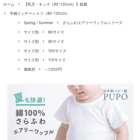
ホーム
【乳児・キッズ（60-120cm）】肌着
半袖インナーシャツ（80-120cm）
Spring／Summer
さらふわエアリーワッフルシリーズ
サイズ別
80サイズ
サイズ別
90サイズ
サイズ別
100サイズ
サイズ別
110サイズ
価格別
～1,000円