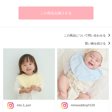
この商品を購入する
この商品について問い合わせる
買い物を続ける
mts.3_aori
mmwedding1029