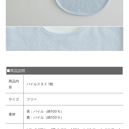
■商品説明
商品内
パイルスタイ 1枚
容
サイズ
フリー
表：パイル（綿100％）
素材
裏：パイル（綿100％）