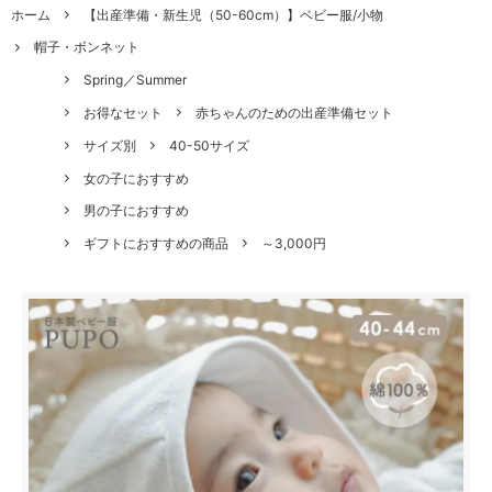
ホーム
【出産準備・新生児（50-60cm）】ベビー服/小物
帽子・ボンネット
Spring／Summer
お得なセット
赤ちゃんのための出産準備セット
サイズ別
40-50サイズ
女の子におすすめ
男の子におすすめ
ギフトにおすすめの商品
～3,000円