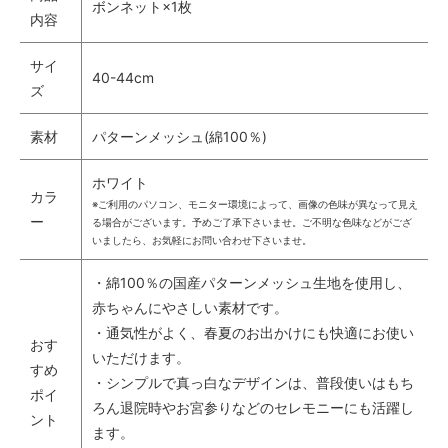
ボンネット×1枚
内容
サイ
40-44cm
ズ
素材
パターンメッシュ(綿100％)
ホワイト
カラ
※ご利用のパソコン、モニター環境によって、画像の色味が異なって見え
ー
る場合がございます。予めご了承下さいませ。ご不明な色味などがござ
いましたら、お気軽にお問い合わせ下さいませ。
・綿100％の国産パターンメッシュ生地を使用し、
赤ちゃんにやさしい素材です。
・通気性がよく、春夏のお出かけにも快適にお使い
おす
いただけます。
すめ
・シンプルで真っ白なデザインは、普段使いはもち
ポイ
ろん退院時やお宮参りなどのセレモニーにも活躍し
ント
ます。