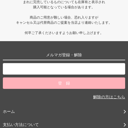
まれに完売しているものについても在庫有と表示され
購入可能となっている場合があります。
商品のご用意が難しい場合、恐れ入りますが
キャンセル又は代替商品のご提案を当店より連絡いたします。
何卒ご了承くださいますようお願い申し上げます。
メルマガ登録・解除
解除の方はこちら
ホーム
支払い方法について