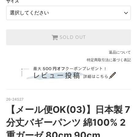
サイズ
SOLD OUT
在庫 0 売り切れました
花柄【__S-S__】
SOLD OUT
在庫 0 売り切れました
ギンガムチェック柄【__S-BR__】
SOLD OUT
SOLD OUT
在庫 0 売り切れました
返品について
花柄【__S-S__】
特定商取引法に基づく表記
SOLD OUT
在庫 0 売り切れました
26-24S27
【メール便OK(03)】日本製 7
分丈バギーパンツ 綿100% 2
重ガーゼ 80cm 90cm