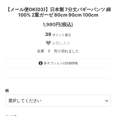
【メール便OK(03)】日本製 7分丈バギーパンツ 綿
100% 2重ガーゼ 80cm 90cm 100cm
1,980円(税込)
39
ポイント還元
お気に入り
在庫 0 売り切れました
各オプションの詳細情報
ギンガムチェック柄【__S-BR__】
SOLD OUT
在庫 0 売り切れました
柄
花柄【__S-S__】
SOLD OUT
在庫 0 売り切れました
ギンガムチェック柄【__S-BR__】