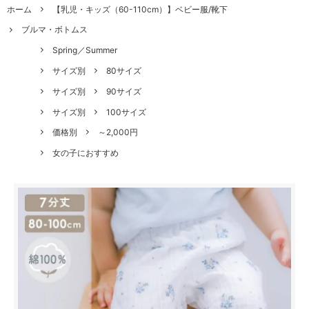
ホーム
【乳児・キッズ（60-110cm）】ベビー服/靴下
ブルマ・ボトムス
Spring／Summer
サイズ別
80サイズ
サイズ別
90サイズ
サイズ別
100サイズ
価格別
～2,000円
女の子におすすめ