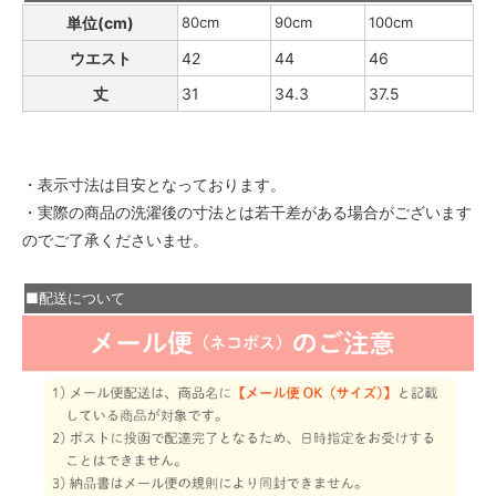
単位(cm)
80cm
90cm
100cm
ウエスト
42
44
46
丈
31
34.3
37.5
・表示寸法は目安となっております。
・実際の商品の洗濯後の寸法とは若干差がある場合がございます
のでご了承くださいませ。
■配送について