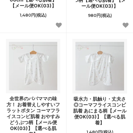
【メール便OK(03)】
ール便OK(03)】
1,480円(税込)
980円(税込)
全世界のパパママの味
吸水力・肌触り・丈夫さ
方！ お着替えしやすいフ
◎コーマフライスコンビ
ラットボタン コーマフラ
肌着 あにまる柄【メール
イスコンビ肌着 おやすみ
便OK(03)】【選べる肌
どうぶつ柄【メール便
着】
OK(03)】【選べる肌
1,480円(税込)