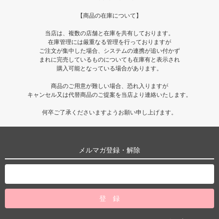
【商品の在庫について】
当店は、複数の店舗と在庫を共有しております。
在庫管理には厳重なる管理を行っておりますが
ご注文が集中した場合、システムの連携が追い付かず
まれに完売しているものについても在庫有と表示され
購入可能となっている場合があります。
商品のご用意が難しい場合、恐れ入りますが
キャンセル又は代替商品のご提案を当店より連絡いたします。
何卒ご了承くださいますようお願い申し上げます。
メルマガ登録・解除