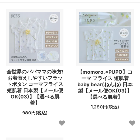
全世界のパパママの味方!
【momoro.×PUPO】コ
お着替えしやすいフラッ
ーマ フライス 短肌着
トボタン コーマフライス
baby bear(ねんね) 日本
短肌着 日本製【メール便
製【メール便OK(03)】
OK(03)】【選べる肌
【選べる肌着】
着】
1,280円(税込)
980円(税込)