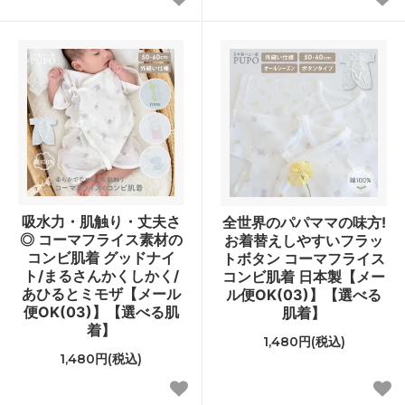
吸水力・肌触り・丈夫さ
全世界のパパママの味方!
◎ コーマフライス素材の
お着替えしやすいフラッ
コンビ肌着 グッドナイ
トボタン コーマフライス
ト/まるさんかくしかく/
コンビ肌着 日本製【メー
あひるとミモザ【メール
ル便OK(03)】【選べる
便OK(03)】【選べる肌
肌着】
着】
1,480円(税込)
1,480円(税込)