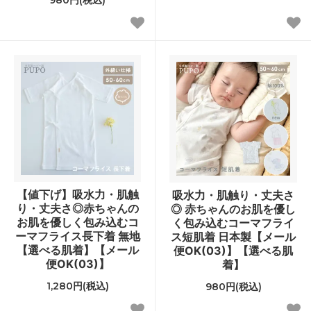
【値下げ】吸水力・肌触
吸水力・肌触り・丈夫さ
り・丈夫さ◎赤ちゃんの
◎ 赤ちゃんのお肌を優し
お肌を優しく包み込むコ
く包み込むコーマフライ
ーマフライス長下着 無地
ス短肌着 日本製【メール
【選べる肌着】【メール
便OK(03)】【選べる肌
便OK(03)】
着】
1,280円(税込)
980円(税込)