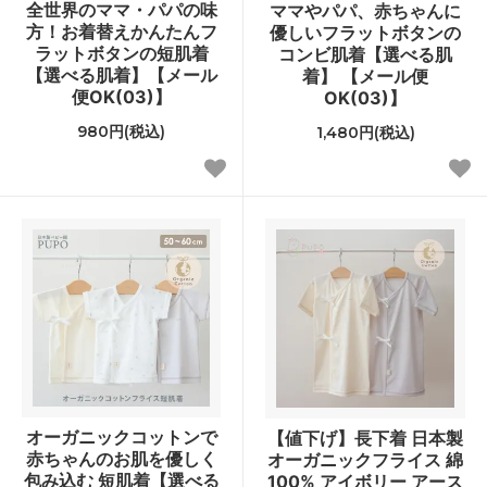
全世界のママ・パパの味
ママやパパ、赤ちゃんに
方！お着替えかんたんフ
優しいフラットボタンの
ラットボタンの短肌着
コンビ肌着【選べる肌
【選べる肌着】【メール
着】 【メール便
便OK(03)】
OK(03)】
980円(税込)
1,480円(税込)
オーガニックコットンで
【値下げ】長下着 日本製
赤ちゃんのお肌を優しく
オーガニックフライス 綿
包み込む 短肌着【選べる
100% アイボリー アース