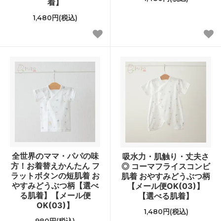
着】
1,480円(税込)
全世界のママ・パパの味
吸水力・肌触り・丈夫さ
方！お着替えかんたん フ
◎ コーマフライスコンビ
ラットボタンの短肌着 お
肌着 おやすみどうぶつ柄
やすみどうぶつ柄【選べ
【メール便OK(03)】
る肌着】【メール便
【選べる肌着】
OK(03)】
1,480円(税込)
980円(税込)