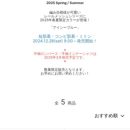
2025 Spring / Summer
編み目模様が可愛い
レールメッシュシリーズに
2025年春夏限定カラーが登場！
「アイシーブルー」
短肌着・コンビ肌着・ミトン
2024.12.28(sat) 9:00～発売開始！
※
半袖ロンパース・半袖インナーシャツは
2025年3月発売予定です。
※
数量限定販売となります。
お早めにお買い求めください！
5
全
商品