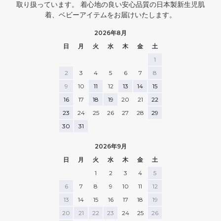
取り扱っています。 着心地の良い安心品質の日本製新生児肌
着、ベビーアイテムをお届けいたします。
2026年8月
日
月
火
水
木
金
土
1
2
3
4
5
6
7
8
9
10
11
12
13
14
15
16
17
18
19
20
21
22
23
24
25
26
27
28
29
30
31
2026年9月
日
月
火
水
木
金
土
1
2
3
4
5
6
7
8
9
10
11
12
13
14
15
16
17
18
19
20
21
22
23
24
25
26