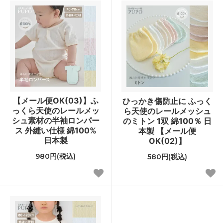
【メール便OK(03)】ふ
ひっかき傷防止に ふっく
っくら天使のレールメッ
ら天使のレールメッシュ
シュ素材の半袖ロンパー
のミトン 1双 綿100％ 日
ス 外縫い仕様 綿100%
本製 【メール便
日本製
OK(02)】
980円(税込)
580円(税込)