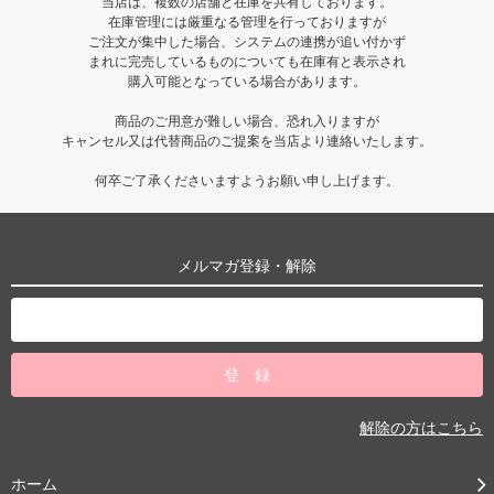
当店は、複数の店舗と在庫を共有しております。
在庫管理には厳重なる管理を行っておりますが
ご注文が集中した場合、システムの連携が追い付かず
まれに完売しているものについても在庫有と表示され
購入可能となっている場合があります。
商品のご用意が難しい場合、恐れ入りますが
キャンセル又は代替商品のご提案を当店より連絡いたします。
何卒ご了承くださいますようお願い申し上げます。
メルマガ登録・解除
解除の方はこちら
ホーム