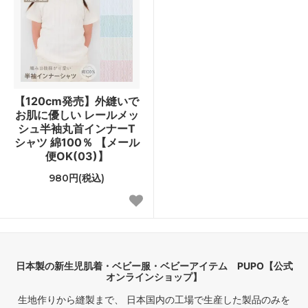
【120cm発売】外縫いで
お肌に優しい レールメッ
シュ半袖丸首インナーT
シャツ 綿100％ 【メール
便OK(03)】
980円(税込)
日本製の新生児肌着・ベビー服・ベビーアイテム PUPO【公式
オンラインショップ】
生地作りから縫製まで、 日本国内の工場で生産した製品のみを