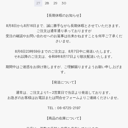
27
28
29
30
【長期休暇のお知らせ】
8月8日から8月16日まで、誠に勝手ながら長期休暇とさせていただきます。
ご注文は通常通り承っておりますが
受注の確認やお問い合わせへのお返事は出来かねますことを何卒ご了承くだ
さいませ。
8月6日23時59分までのご注文は、8月7日中に発送いたします。
それ以降のご注文は、令和8年8月17日より順次配送いたします。
期間中はご迷惑をお掛け致しますが、ご理解賜りますようお願い申し上げま
す。
【発送について】
通常は、ご注文より1～2営業日で当店より発送しております。
お急ぎのお客様はお電話または問合せフォームよりご連絡くださいませ。
TEL：06-6725-2197
【商品の在庫について】