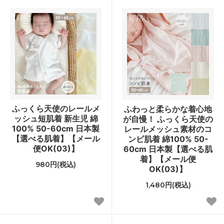
ふっくら天使のレールメ
ふわっと柔らかな着心地
ッシュ短肌着 新生児 綿
が自慢！ ふっくら天使の
100% 50-60cm 日本製
レールメッシュ素材のコ
【選べる肌着】【メール
ンビ肌着 綿100% 50-
便OK(03)】
60cm 日本製【選べる肌
着】【メール便
980円(税込)
OK(03)】
1,480円(税込)