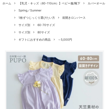
ホーム
【乳児・キッズ（60-110cm）】ベビー服/靴下
カバーオール
Spring／Summer
1枚ずつじっくり選びたい方
前開きロンパース
サイズ別
60-70サイズ
サイズ別
80サイズ
ギフトにおすすめの商品
～5,000円