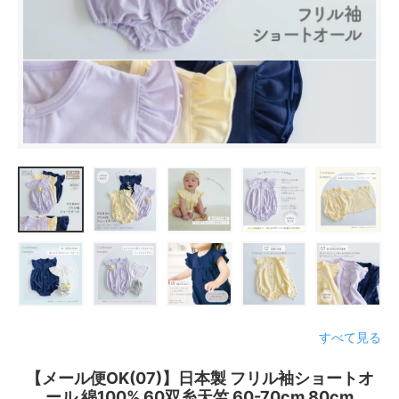
すべて見る
【メール便OK(07)】日本製 フリル袖ショートオ
ール 綿100% 60双糸天竺 60-70cm 80cm