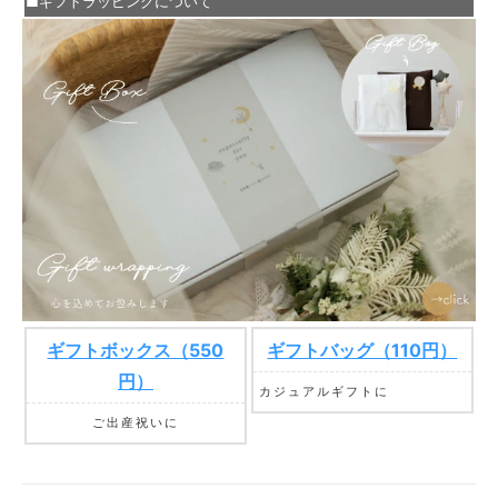
■ギフトラッピングについて
ギフトボックス（550
ギフトバッグ（110円）
円）
カジュアルギフトに
ご出産祝いに