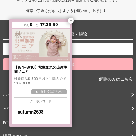
何卒ご了承くださいますようお願い申し上げます。
9
17:36:57
残り
日と
メルマガ登録・解除
【8/4~8/16】秋生まれの出産準
備フェア
解除の方はこちら
対象商品5,500円以上ご購入でで
10％OFF!!
詳しくはこちら
ホーム
クーポンコード
支払い方法について
配送方法について