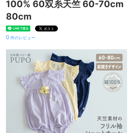
100% 60双糸天竺 60-70cm
80cm
0
件のレビュー