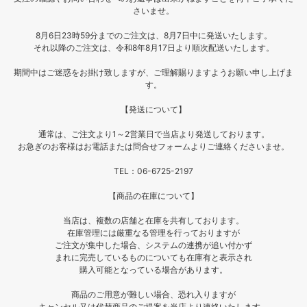
さいませ。
8月6日23時59分までのご注文は、8月7日中に発送いたします。
それ以降のご注文は、令和8年8月17日より順次配送いたします。
期間中はご迷惑をお掛け致しますが、ご理解賜りますようお願い申し上げま
す。
【発送について】
通常は、ご注文より1～2営業日で当店より発送しております。
お急ぎのお客様はお電話または問合せフォームよりご連絡くださいませ。
TEL：06-6725-2197
【商品の在庫について】
当店は、複数の店舗と在庫を共有しております。
在庫管理には厳重なる管理を行っておりますが
ご注文が集中した場合、システムの連携が追い付かず
まれに完売しているものについても在庫有と表示され
購入可能となっている場合があります。
商品のご用意が難しい場合、恐れ入りますが
キャンセル又は代替商品のご提案を当店より連絡いたします。